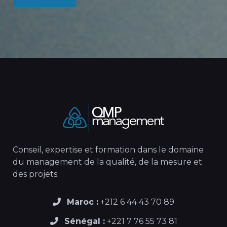
Conseil, expertise et formation dans le domaine
du management de la qualité, de la mesure et
des projets.
Maroc :
+212 6 44 43 70 89
Sénégal :
+221 7 76 55 73 81