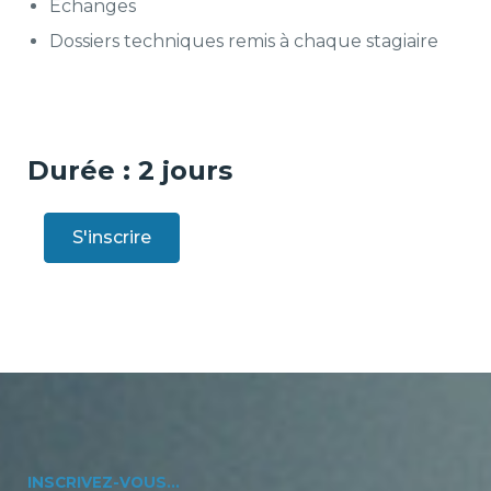
Échanges
Dossiers techniques remis à chaque stagiaire
Durée : 2 jours
S'inscrire
INSCRIVEZ-VOUS...