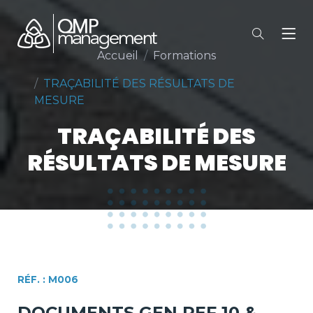
Accueil
Formations
TRAÇABILITÉ DES RÉSULTATS DE
MESURE
TRAÇABILITÉ DES
RÉSULTATS DE MESURE
RÉF. : M006
DOCUMENTS GEN REF 10 &