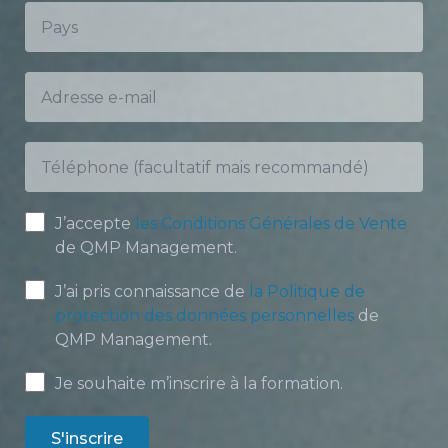
J’accepte
les Conditions Générales de Vente
de QMP Management.
J’ai pris connaissance de
la Politique de
protection des données personnelles
de
QMP Management.
Je souhaite m’inscrire à la formation.
S'inscrire