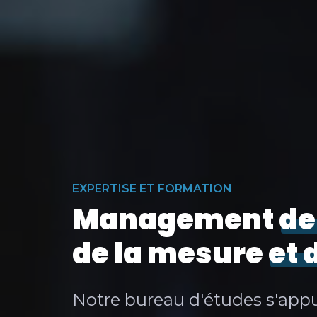
EXPERTISE ET FORMATION
Management
de
de la mesure
et 
Notre bureau d'études s'appu