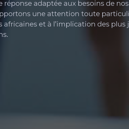
100
ne réponse adaptée aux besoins de nos
%
apportons une attention toute particuli
africaines et à l’implication des plus
ns.