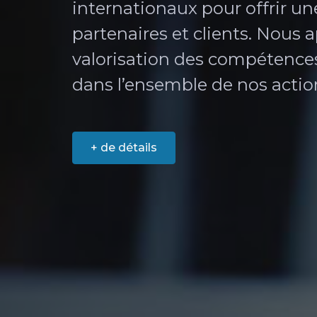
internationaux pour offrir u
partenaires et clients. Nous 
valorisation des compétences 
dans l’ensemble de nos actio
+ de détails