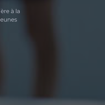
ère à la
 jeunes