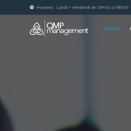
Horaires : Lundi > Vendredi de 09h00 à 18h00
Accueil