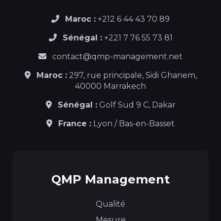
Maroc :
+212 6 44 43 70 89
Sénégal :
+221 7 76 55 73 81
contact@qmp-management.net
Maroc :
297, rue principale, Sidi Ghanem,
40000 Marrakech
Sénégal :
Golf Sud 9 C, Dakar
France :
Lyon / Bas-en-Basset
QMP Management
Qualité
Mesure