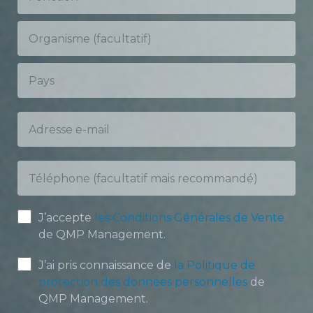
J’accepte
les Conditions Générales de Vente
de QMP Management.
J’ai pris connaissance de
la Politique de
protection des données personnelles
de
QMP Management.