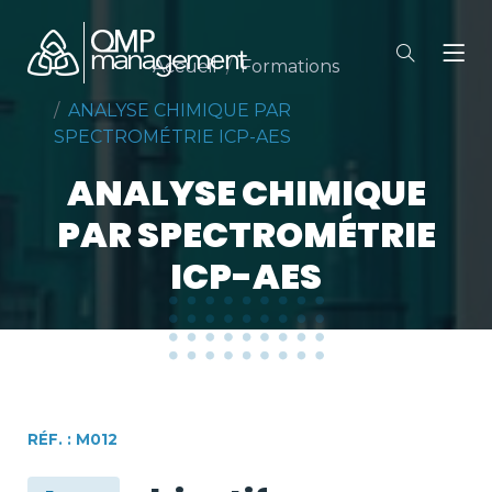
Accueil
Formations
ANALYSE CHIMIQUE PAR
SPECTROMÉTRIE ICP-AES
ANALYSE CHIMIQUE
PAR SPECTROMÉTRIE
ICP-AES
RÉF. : M012