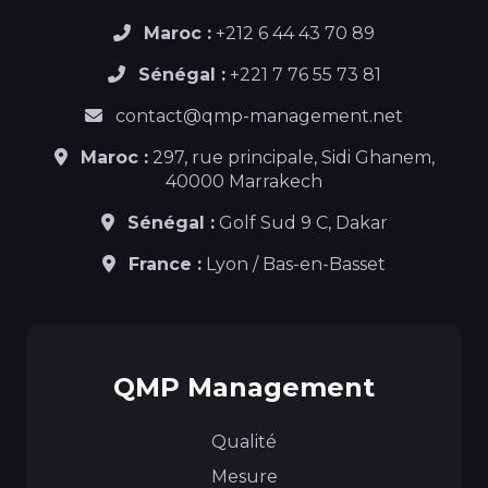
Maroc :
+212 6 44 43 70 89
Sénégal :
+221 7 76 55 73 81
contact@qmp-management.net
Maroc :
297, rue principale, Sidi Ghanem,
40000 Marrakech
Sénégal :
Golf Sud 9 C, Dakar
France :
Lyon / Bas-en-Basset
QMP Management
Qualité
Mesure