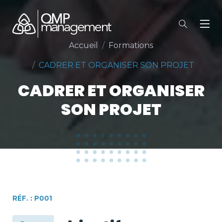
Accueil
Formations
CADRER ET ORGANISER SON PROJET
CADRER ET ORGANISER
SON PROJET
RÉF. : P001